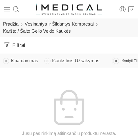
Pradžia
Vėsinantys ir Šildantys Kompresai
Karšto / Šalto Gelio Veido Kaukės
Filtrai
Išpardavimas
Išankstinis Užsakymas
Išvalyti Fi
Jūsų pasirinkimą atitinkančių produktų nerasta.