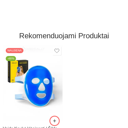
Rekomenduojami Produktai
NAUJIENA
-46%