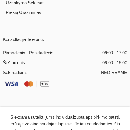
Užsakymo Sekimas
Prekių Grąžinimas
Konsultacija Telefonu:
Pirmadienis - Penktadienis
09:00 - 17:00
Šeštadienis
09:00 - 15:00
Sekmadienis
NEDIRBAME
Siekdama suteikti jums individualizuotą apsipirkimo patirtį,
© 2026 – iMEDICAL.LT | Visos teisės saugomos
mūsų svetainė naudoja slapukus. Toliau naudodamiesi šia