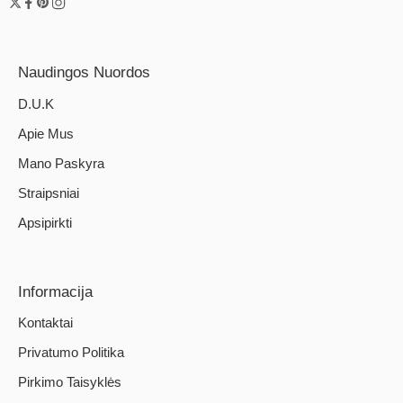
Naudingos Nuordos
D.U.K
Apie Mus
Mano Paskyra
Straipsniai
Apsipirkti
Informacija
Kontaktai
Privatumo Politika
Pirkimo Taisyklės