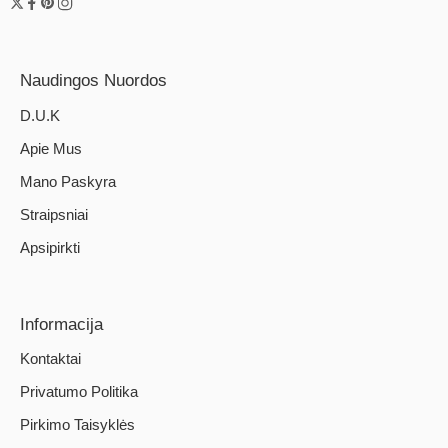
Naudingos Nuordos
D.U.K
Apie Mus
Mano Paskyra
Straipsniai
Apsipirkti
Informacija
Kontaktai
Privatumo Politika
Pirkimo Taisyklės