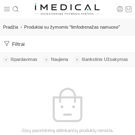
Pradžia
Produktai su žymomis “limfodrenažas namuose”
Filtrai
Išpardavimas
Naujiena
Išankstinis Užsakymas
Jūsų pasirinkimą atitinkančių produktų nerasta.