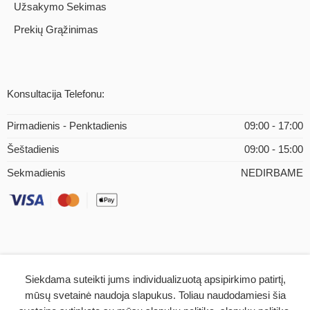
Užsakymo Sekimas
Prekių Grąžinimas
Konsultacija Telefonu:
Pirmadienis - Penktadienis
09:00 - 17:00
Šeštadienis
09:00 - 15:00
Sekmadienis
NEDIRBAME
Siekdama suteikti jums individualizuotą apsipirkimo patirtį,
© 2026 – iMEDICAL.LT | Visos teisės saugomos
mūsų svetainė naudoja slapukus. Toliau naudodamiesi šia