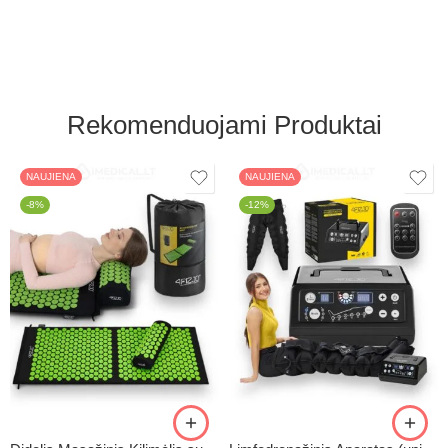
Rekomenduojami Produktai
NAUJIENA
NAUJIENA
-8%
-12%