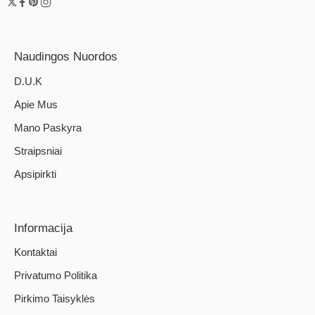
Naudingos Nuordos
D.U.K
Apie Mus
Mano Paskyra
Straipsniai
Apsipirkti
Informacija
Kontaktai
Privatumo Politika
Pirkimo Taisyklės