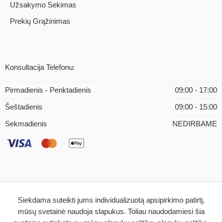
Užsakymo Sekimas
Prekių Grąžinimas
Konsultacija Telefonu:
Pirmadienis - Penktadienis
09:00 - 17:00
Šeštadienis
09:00 - 15:00
Sekmadienis
NEDIRBAME
Siekdama suteikti jums individualizuotą apsipirkimo patirtį,
© 2026 – iMEDICAL.LT | Visos teisės saugomos
mūsų svetainė naudoja slapukus. Toliau naudodamiesi šia