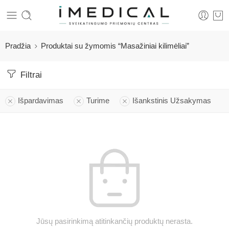
Pradžia
Produktai su žymomis “Masažiniai kilimėliai”
Filtrai
Išpardavimas
Turime
Išankstinis Užsakymas
Jūsų pasirinkimą atitinkančių produktų nerasta.