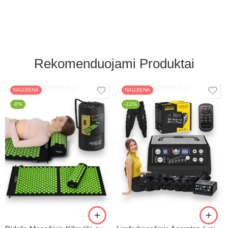
Rekomenduojami Produktai
NAUJIENA
NAUJIENA
-8%
-12%