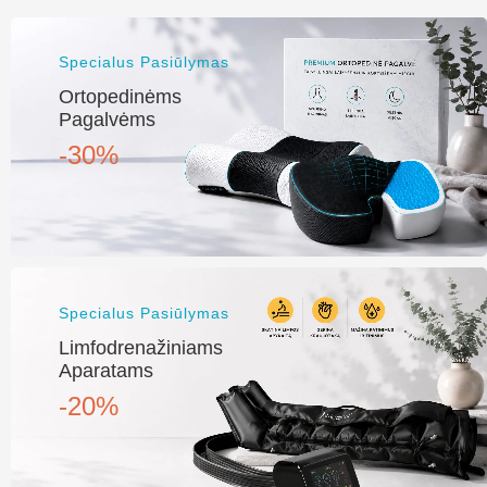
Specialus Pasiūlymas
Ortopedinėms
Pagalvėms
-30%
Specialus Pasiūlymas
Limfodrenažiniams
Aparatams
-20%