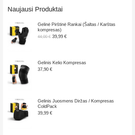
Naujausi Produktai
Gelinė Pirštinė Rankai (Šaltas / Karštas
kompresas)
39,99
€
44,00
€
Gelinis Kelio Kompresas
37,90
€
Gelinis Juosmens Diržas / Kompresas
ColdPack
39,99
€