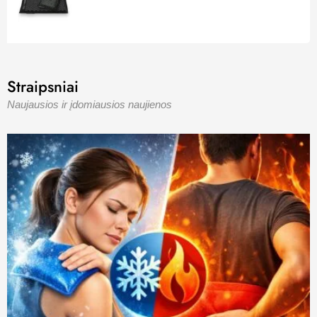
5.00
iš 5
Straipsniai
Naujausios ir įdomiausios naujienos