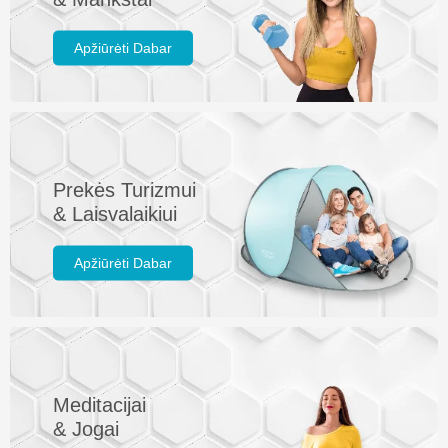
Apžiūrėti Dabar
Prekės Turizmui
& Laisvalaikiui
Apžiūrėti Dabar
Meditacijai
& Jogai