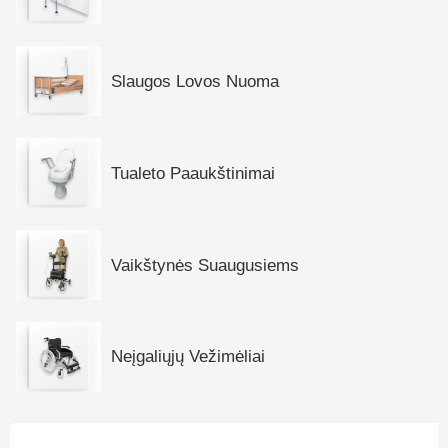
Slaugos Lovos Nuoma
Tualeto Paaukštinimai
Vaikštynės Suaugusiems
Neįgaliųjų Vežimėliai