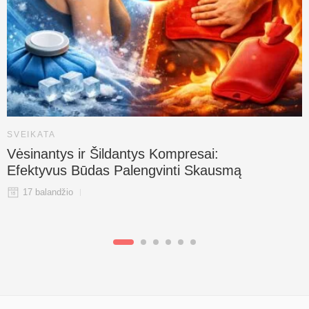
SVEIKATA
Vėsinantys ir Šildantys Kompresai:
Efektyvus Būdas Palengvinti Skausmą
17 balandžio