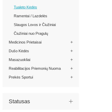
Tualeto Kėdės
Ramentai / Lazdelės
Slaugos Lovos ir Čiužiniai
Čiužiniai nuo Pragulų
Medicinos Prietaisai
Dušo Kėdės
Masazuokliai
Reabilitacijos Priemonių Nuoma
Prekės Sportui
Statusas