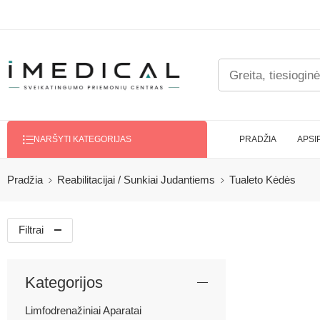
PRADŽIA
APSI
NARŠYTI KATEGORIJAS
Pradžia
Reabilitacijai / Sunkiai Judantiems
Tualeto Kėdės
Filtrai
Kategorijos
Limfodrenažiniai Aparatai