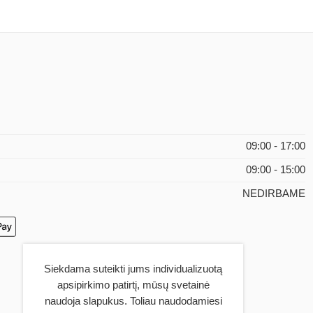
09:00 - 17:00
09:00 - 15:00
NEDIRBAME
Siekdama suteikti jums individualizuotą
apsipirkimo patirtį, mūsų svetainė
naudoja slapukus. Toliau naudodamiesi