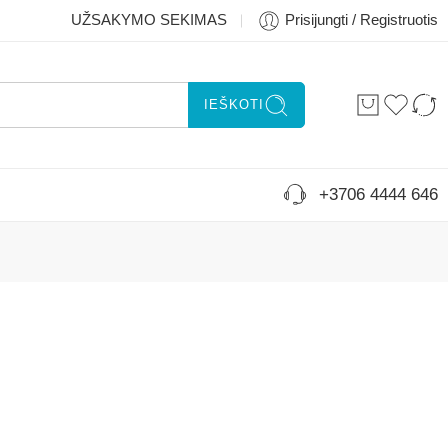
UŽSAKYMO SEKIMAS
Prisijungti / Registruotis
IEŠKOTI
+3706 4444 646