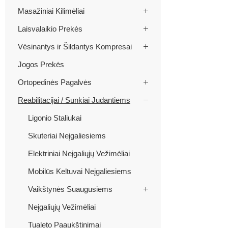
Masažiniai Kilimėliai
Laisvalaikio Prekės
Vėsinantys ir Šildantys Kompresai
Jogos Prekės
Ortopedinės Pagalvės
Reabilitacijai / Sunkiai Judantiems
Ligonio Staliukai
Skuteriai Neįgaliesiems
Elektriniai Neįgaliųjų Vežimėliai
Mobilūs Keltuvai Neįgaliesiems
Vaikštynės Suaugusiems
Neįgaliųjų Vežimėliai
Tualeto Paaukštinimai