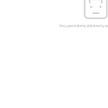
Jūsų pasirinkimą atitinkančių p