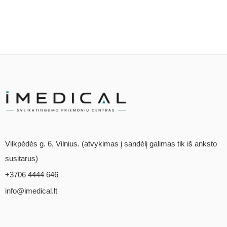
Vilkpėdės g. 6, Vilnius. (atvykimas į sandėlį galimas tik iš anksto
susitarus)
+3706 4444 646
info@imedical.lt