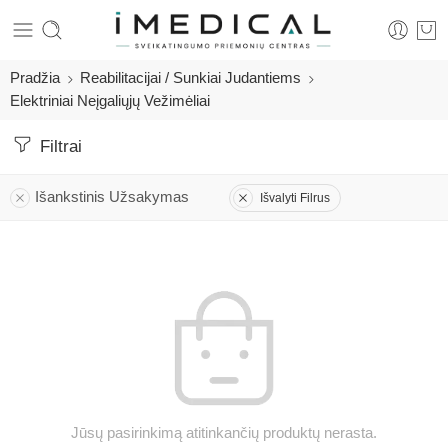
Pradžia
Reabilitacijai / Sunkiai Judantiems
Elektriniai Neįgaliųjų Vežimėliai
Filtrai
Išankstinis Užsakymas
Išvalyti Filrus
Jūsų pasirinkimą atitinkančių produktų nerasta.