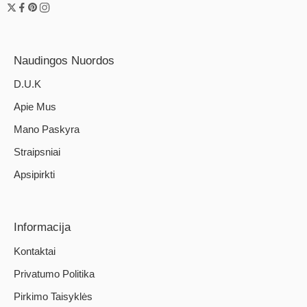
Naudingos Nuordos
D.U.K
Apie Mus
Mano Paskyra
Straipsniai
Apsipirkti
Informacija
Kontaktai
Privatumo Politika
Pirkimo Taisyklės