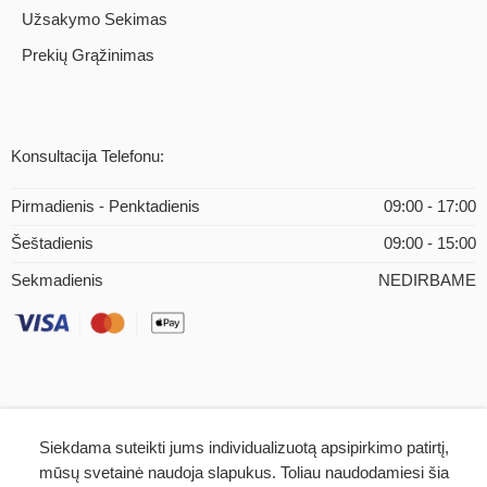
Užsakymo Sekimas
Prekių Grąžinimas
Konsultacija Telefonu:
Pirmadienis - Penktadienis
09:00 - 17:00
Šeštadienis
09:00 - 15:00
Sekmadienis
NEDIRBAME
Siekdama suteikti jums individualizuotą apsipirkimo patirtį,
© 2026 – iMEDICAL.LT | Visos teisės saugomos
mūsų svetainė naudoja slapukus. Toliau naudodamiesi šia