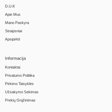
D.U.K
Apie Mus
Mano Paskyra
Straipsniai
Apsipirkti
Informacija
Kontaktai
Privatumo Politika
Pirkimo Taisyklės
Užsakymo Sekimas
Prekių Grąžinimas