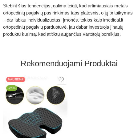
Stebint šias tendencijas, galima teigti, kad artimiausiais metais
ortopedinių pagalvių pasirinkimas taps platesnis, o jų pritaikymas
– dar labiau individualizuotas. Įmonės, tokios kaip imedical.lt
ortopedinių pagalvių parduotuvė, jau dabar investuoja į naujų
produktų kūrimą, kad atitiktų augančius vartotojų poreikius.
Rekomenduojami Produktai
NAUJIENA
-25%