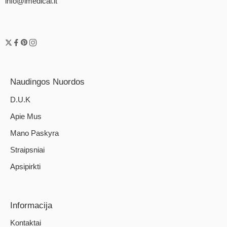
info@imedical.lt
Naudingos Nuordos
D.U.K
Apie Mus
Mano Paskyra
Straipsniai
Apsipirkti
Informacija
Kontaktai