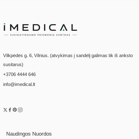
Vilkpėdės g. 6, Vilnius. (atvykimas į sandėlį galimas tik iš anksto
susitarus)
+3706 4444 646
info@imedical.lt
Naudingos Nuordos