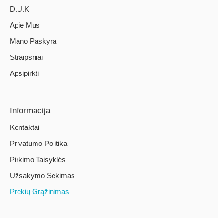
D.U.K
Apie Mus
Mano Paskyra
Straipsniai
Apsipirkti
Informacija
Kontaktai
Privatumo Politika
Pirkimo Taisyklės
Užsakymo Sekimas
Prekių Grąžinimas