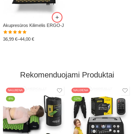
Juoda/Auksinė
Žalia/Auksinė
Akupresūros Kilimėlis ERGO-J
Įvertinimas:
36,99
€
–
44,00
€
5.00
iš 5
Rekomenduojami Produktai
NAUJIENA
NAUJIENA
-8%
-12%