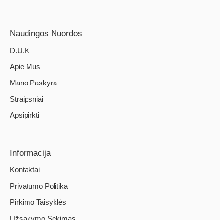
Naudingos Nuordos
D.U.K
Apie Mus
Mano Paskyra
Straipsniai
Apsipirkti
Informacija
Kontaktai
Privatumo Politika
Pirkimo Taisyklės
Užsakymo Sekimas