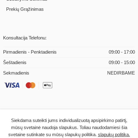
Prekių Grąžinimas
Konsultacija Telefonu:
Pirmadienis - Penktadienis
09:00 - 17:00
Šeštadienis
09:00 - 15:00
Sekmadienis
NEDIRBAME
Siekdama suteikti jums individualizuotą apsipirkimo patirtį,
© 2026 – iMEDICAL.LT | Visos teisės saugomos
mūsų svetainė naudoja slapukus. Toliau naudodamiesi šia
svetaine sutinkate su mūsų slapukų politika.
slapukų politika.