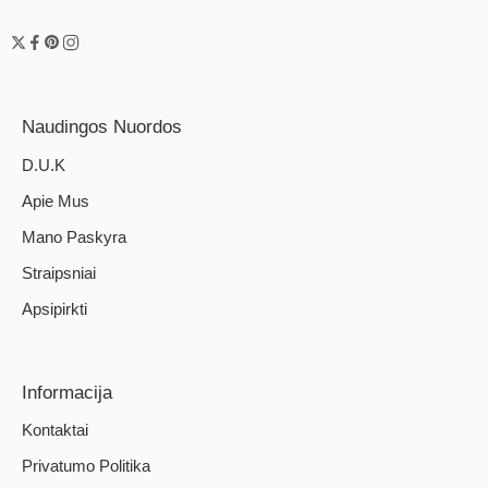
Naudingos Nuordos
D.U.K
Apie Mus
Mano Paskyra
Straipsniai
Apsipirkti
Informacija
Kontaktai
Privatumo Politika