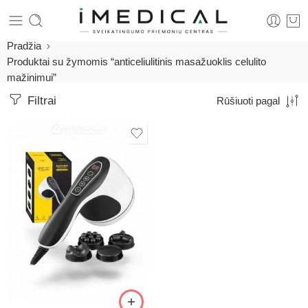
Pradžia
Produktai su žymomis “anticeliulitinis masažuoklis celulito
mažinimui”
Filtrai
Rūšiuoti pagal