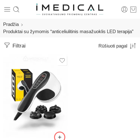
Pradžia
Produktai su žymomis “anticeliulitinis masažuoklis LED terapija”
Filtrai
Rūšiuoti pagal