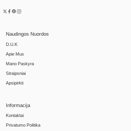
Naudingos Nuordos
D.U.K
Apie Mus
Mano Paskyra
Straipsniai
Apsipirkti
Informacija
Kontaktai
Privatumo Politika