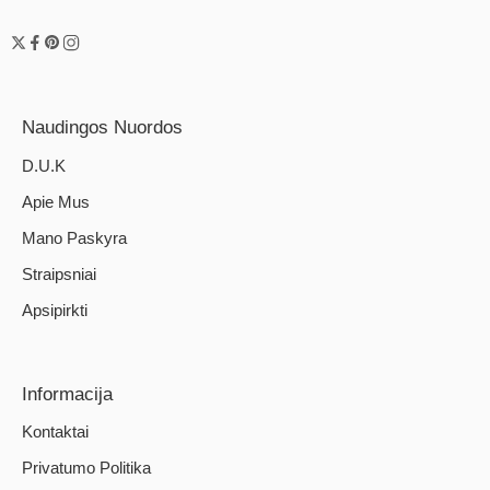
Naudingos Nuordos
D.U.K
Apie Mus
Mano Paskyra
Straipsniai
Apsipirkti
Informacija
Kontaktai
Privatumo Politika