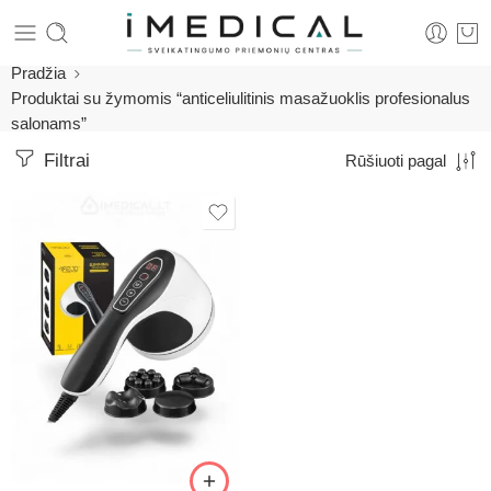
Pradžia
Produktai su žymomis “anticeliulitinis masažuoklis profesionalus
salonams”
Filtrai
Rūšiuoti pagal