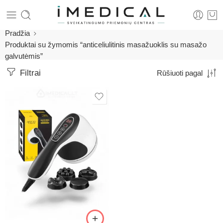
Pradžia
Produktai su žymomis “anticeliulitinis masažuoklis su masažo
galvutėmis”
Filtrai
Rūšiuoti pagal