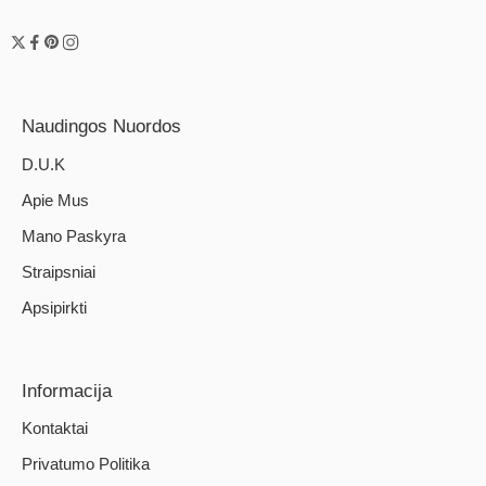
Naudingos Nuordos
D.U.K
Apie Mus
Mano Paskyra
Straipsniai
Apsipirkti
Informacija
Kontaktai
Privatumo Politika