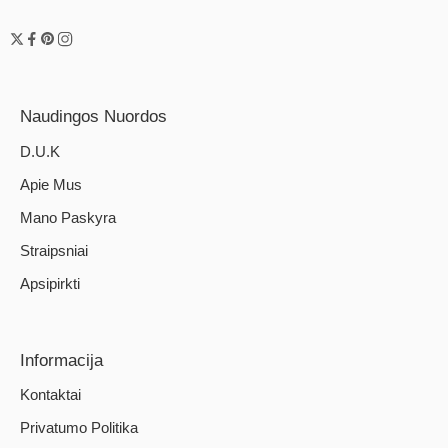
Naudingos Nuordos
D.U.K
Apie Mus
Mano Paskyra
Straipsniai
Apsipirkti
Informacija
Kontaktai
Privatumo Politika