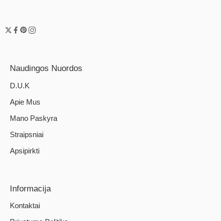
Naudingos Nuordos
D.U.K
Apie Mus
Mano Paskyra
Straipsniai
Apsipirkti
Informacija
Kontaktai