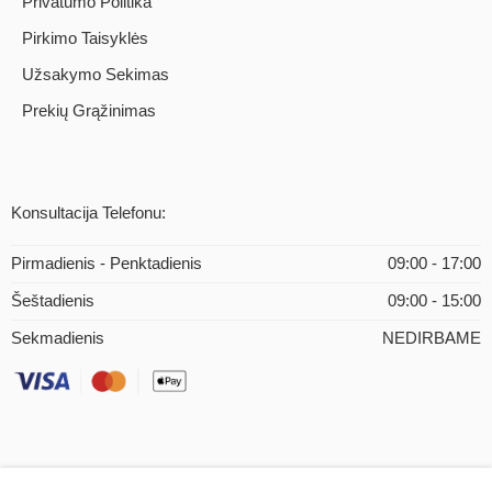
Privatumo Politika
Pirkimo Taisyklės
Užsakymo Sekimas
Prekių Grąžinimas
Konsultacija Telefonu:
Pirmadienis - Penktadienis
09:00 - 17:00
Šeštadienis
09:00 - 15:00
Sekmadienis
NEDIRBAME