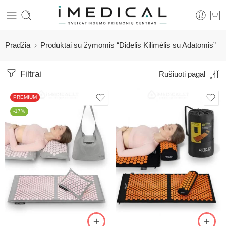
Pradžia
Produktai su žymomis “Didelis Kilimėlis su Adatomis”
Filtrai
Rūšiuoti pagal
PREMIUM
-17%