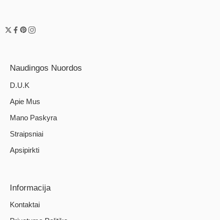
Naudingos Nuordos
D.U.K
Apie Mus
Mano Paskyra
Straipsniai
Apsipirkti
Informacija
Kontaktai