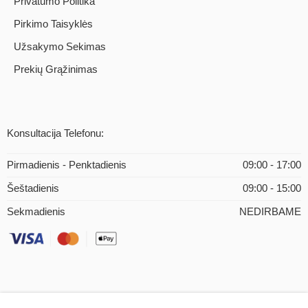
Privatumo Politika
Pirkimo Taisyklės
Užsakymo Sekimas
Prekių Grąžinimas
Konsultacija Telefonu:
Pirmadienis - Penktadienis
09:00 - 17:00
Šeštadienis
09:00 - 15:00
Sekmadienis
NEDIRBAME