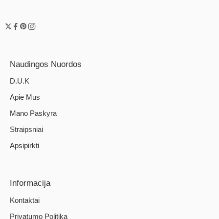
Naudingos Nuordos
D.U.K
Apie Mus
Mano Paskyra
Straipsniai
Apsipirkti
Informacija
Kontaktai
Privatumo Politika