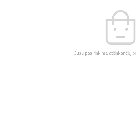
Jūsų pasirinkimą atitinkančių p