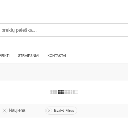
PIRKTI
STRAIPSNIAI
KONTAKTAI
Naujiena
Išvalyti Filrus