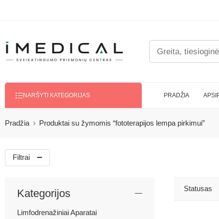
PRADŽIA
APSI
NARŠYTI KATEGORIJAS
Pradžia
Produktai su žymomis “fototerapijos lempa pirkimui”
Filtrai
Statusas
Kategorijos
Limfodrenažiniai Aparatai