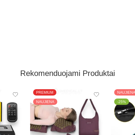
Rekomenduojami Produktai
PREMIUM
NAUJIEN
NAUJIENA
-25%