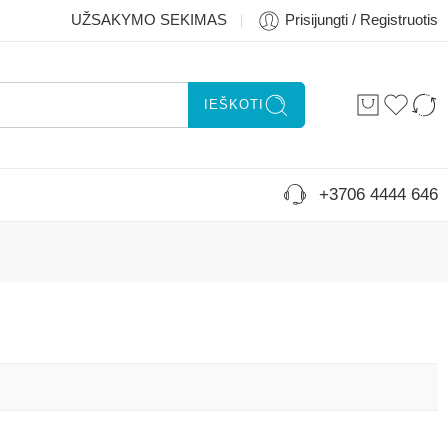
UŽSAKYMO SEKIMAS
Prisijungti / Registruotis
IEŠKOTI
+3706 4444 646