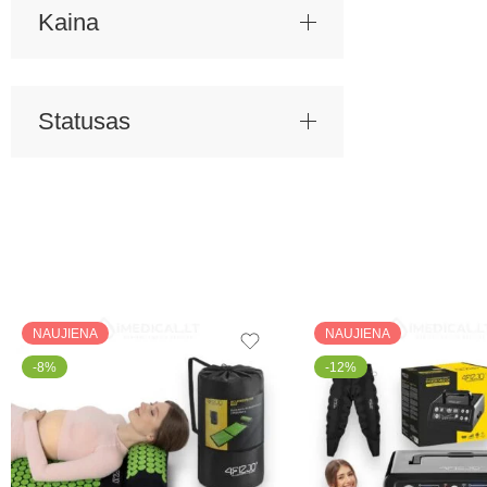
Kaina
Statusas
NAUJIENA
NAUJIENA
-8%
-12%