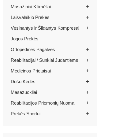
Masažiniai Kilimėliai
Laisvalaikio Prekės
Vėsinantys ir Šildantys Kompresai
Jogos Prekės
Ortopedinės Pagalvės
Reabilitacijai / Sunkiai Judantiems
Medicinos Prietaisai
Dušo Kėdės
Masazuokliai
Reabilitacijos Priemonių Nuoma
Prekės Sportui