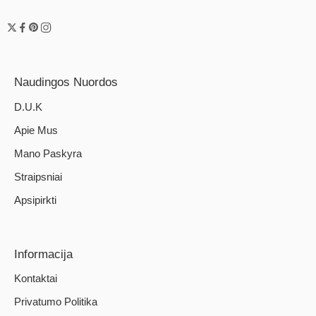
Naudingos Nuordos
D.U.K
Apie Mus
Mano Paskyra
Straipsniai
Apsipirkti
Informacija
Kontaktai
Privatumo Politika