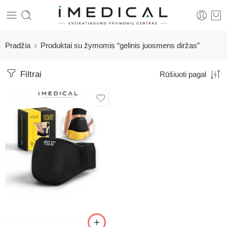
Pradžia
Produktai su žymomis “gelinis juosmens diržas”
Filtrai
Rūšiuoti pagal