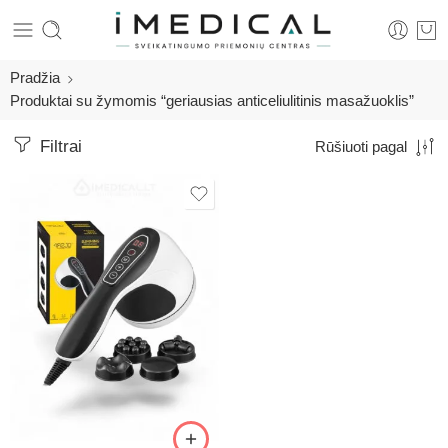
Pradžia
Produktai su žymomis “geriausias anticeliulitinis masažuoklis”
Filtrai
Rūšiuoti pagal