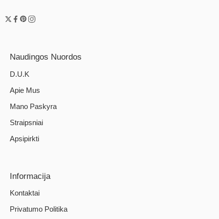
Naudingos Nuordos
D.U.K
Apie Mus
Mano Paskyra
Straipsniai
Apsipirkti
Informacija
Kontaktai
Privatumo Politika