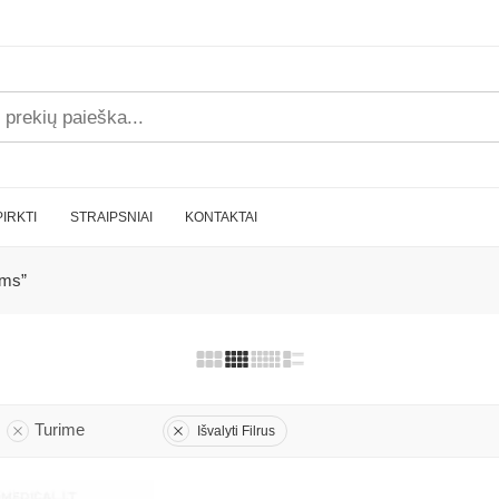
PIRKTI
STRAIPSNIAI
KONTAKTAI
ams”
Turime
Išvalyti Filrus