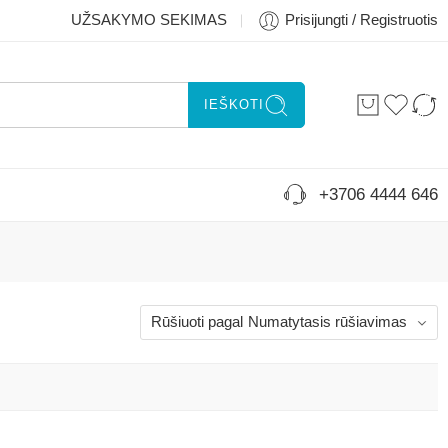
UŽSAKYMO SEKIMAS
Prisijungti / Registruotis
IEŠKOTI
+3706 4444 646
Rūšiuoti pagal
Numatytasis rūšiavimas