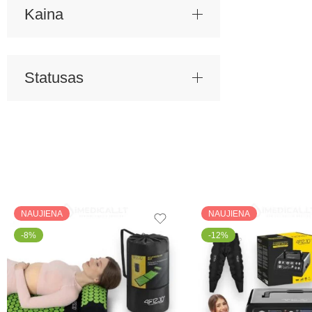
Kaina
Statusas
NAUJIENA
NAUJIENA
-8%
-12%