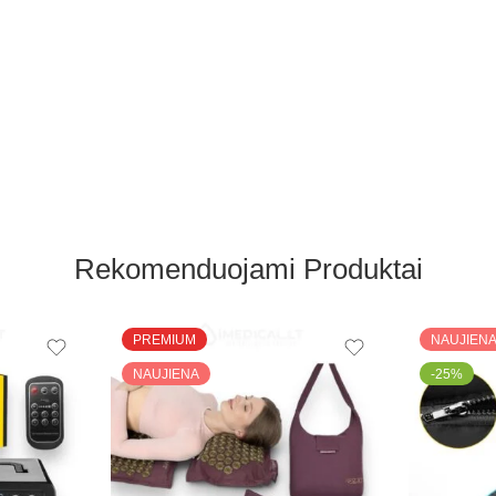
Rekomenduojami Produktai
PREMIUM
NAUJIEN
NAUJIENA
-25%