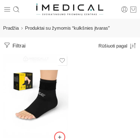
Pradžia
Produktai su žymomis “kulkšnies įtvaras”
Filtrai
Rūšiuoti pagal