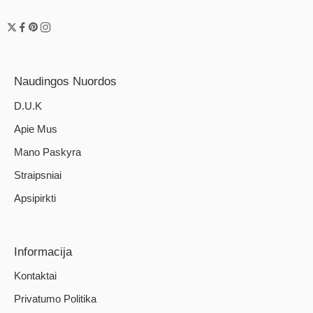
Naudingos Nuordos
D.U.K
Apie Mus
Mano Paskyra
Straipsniai
Apsipirkti
Informacija
Kontaktai
Privatumo Politika