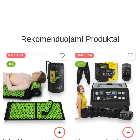
Rekomenduojami Produktai
NAUJIENA
NAUJIENA
-8%
-12%