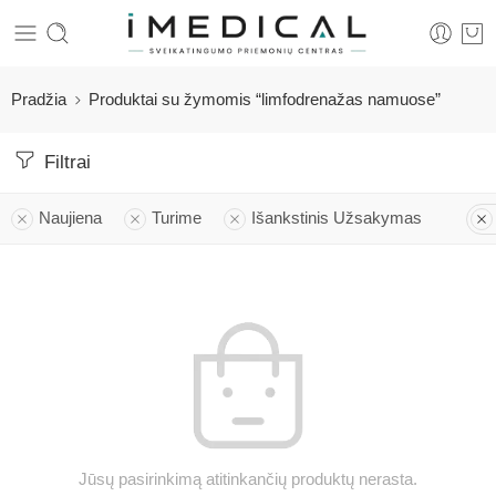
Pradžia
Produktai su žymomis “limfodrenažas namuose”
Filtrai
Naujiena
Turime
Išankstinis Užsakymas
Jūsų pasirinkimą atitinkančių produktų nerasta.