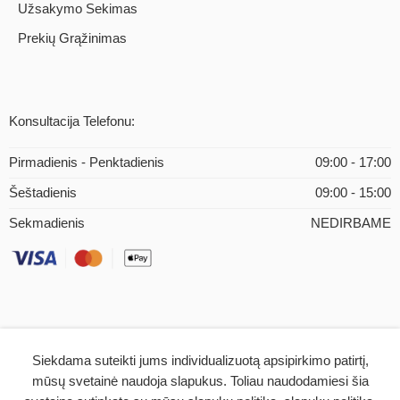
Užsakymo Sekimas
Prekių Grąžinimas
Konsultacija Telefonu:
Pirmadienis - Penktadienis
09:00 - 17:00
Šeštadienis
09:00 - 15:00
Sekmadienis
NEDIRBAME
Siekdama suteikti jums individualizuotą apsipirkimo patirtį,
© 2026 – iMEDICAL.LT | Visos teisės saugomos
mūsų svetainė naudoja slapukus. Toliau naudodamiesi šia