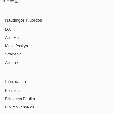
Naudingos Nuordos
D.U.K
Apie Mus
Mano Paskyra
Straipsniai
Apsipirkti
Informacija
Kontaktai
Privatumo Politika
Pirkimo Taisyklės