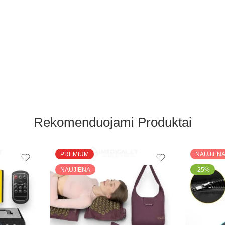
Rekomenduojami Produktai
PREMIUM
NAUJIEN
NAUJIENA
-25%