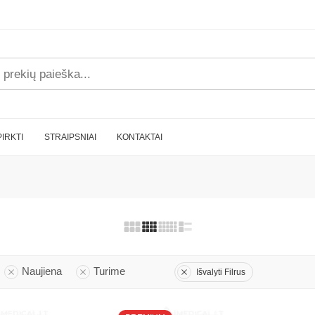
PIRKTI
STRAIPSNIAI
KONTAKTAI
Naujiena
Turime
Išvalyti Filrus