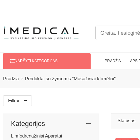
PRADŽIA
APSI
NARŠYTI KATEGORIJAS
Pradžia
Produktai su žymomis “Masažiniai kilimėliai”
Filtrai
Statusas
Kategorijos
Limfodrenažiniai Aparatai