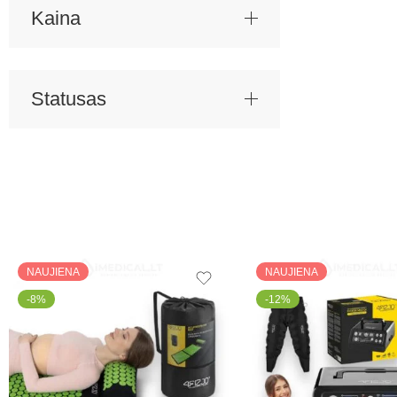
Kaina
Statusas
NAUJIENA
NAUJIENA
-8%
-12%