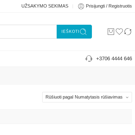
UŽSAKYMO SEKIMAS
Prisijungti / Registruotis
IEŠKOTI
+3706 4444 646
Rūšiuoti pagal
Numatytasis rūšiavimas