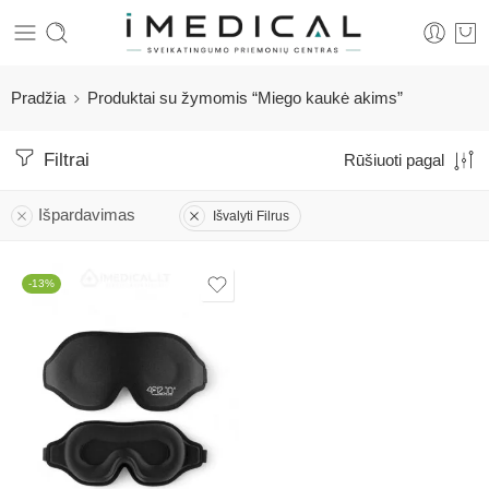
Pradžia
Produktai su žymomis “Miego kaukė akims”
Filtrai
Rūšiuoti pagal
Išpardavimas
Išvalyti Filrus
-13%