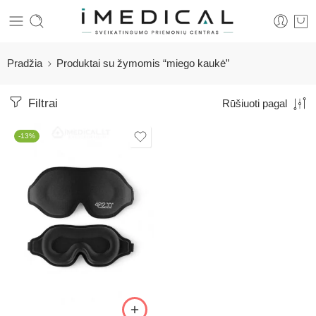
Pradžia
Produktai su žymomis “miego kaukė”
Filtrai
Rūšiuoti pagal
-13%