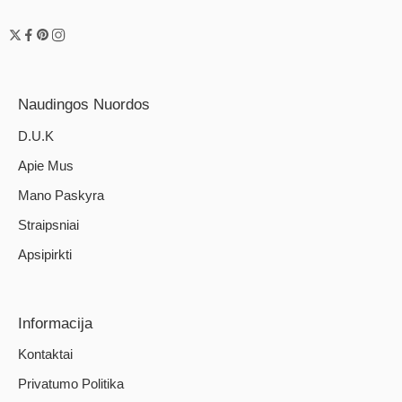
Naudingos Nuordos
D.U.K
Apie Mus
Mano Paskyra
Straipsniai
Apsipirkti
Informacija
Kontaktai
Privatumo Politika