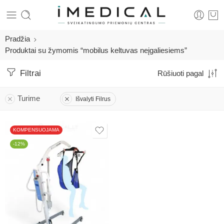
Pradžia
Produktai su žymomis “mobilus keltuvas neįgaliesiems”
Filtrai
Rūšiuoti pagal
Turime
Išvalyti Filrus
KOMPENSUOJAMA
-12%