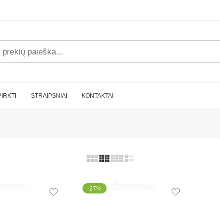
PIRKTI
STRAIPSNIAI
KONTAKTAI
-27%