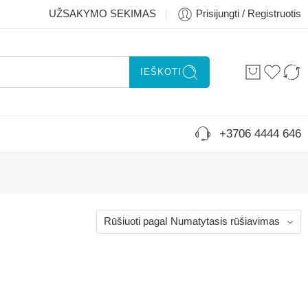
UŽSAKYMO SEKIMAS
Prisijungti / Registruotis
IEŠKOTI
+3706 4444 646
Rūšiuoti pagal
Numatytasis rūšiavimas