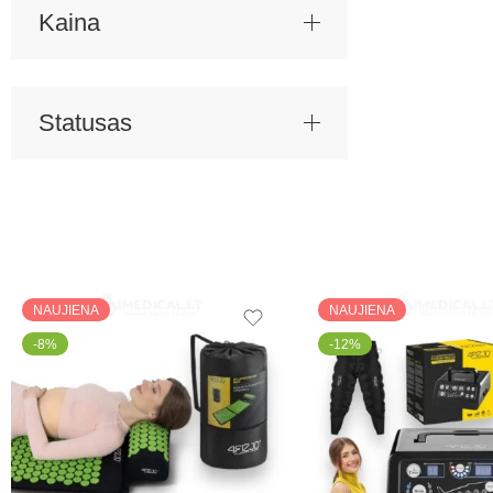
Kaina
Statusas
NAUJIENA
NAUJIENA
-8%
-12%