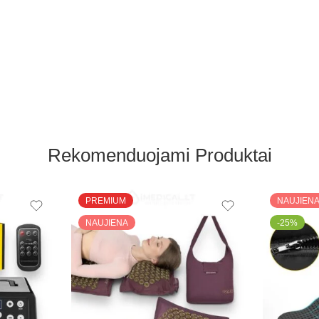
Rekomenduojami Produktai
PREMIUM
NAUJIEN
NAUJIENA
-25%