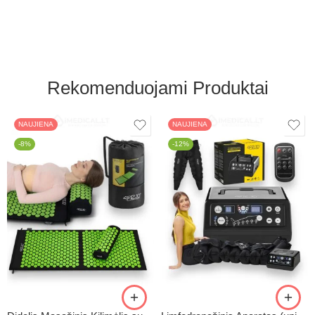
Rekomenduojami Produktai
NAUJIENA
NAUJIENA
-8%
-12%