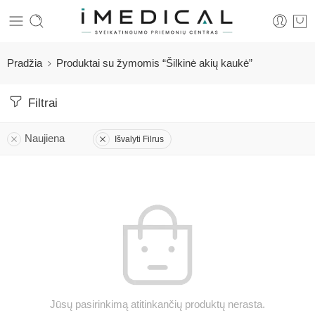
Pradžia
Produktai su žymomis “Šilkinė akių kaukė”
Filtrai
Naujiena
Išvalyti Filrus
Jūsų pasirinkimą atitinkančių produktų nerasta.