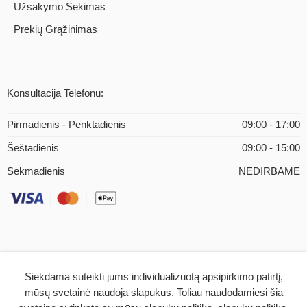
Užsakymo Sekimas
Prekių Grąžinimas
Konsultacija Telefonu:
Pirmadienis - Penktadienis
09:00 - 17:00
Šeštadienis
09:00 - 15:00
Sekmadienis
NEDIRBAME
Siekdama suteikti jums individualizuotą apsipirkimo patirtį,
© 2026 – iMEDICAL.LT | Visos teisės saugomos
mūsų svetainė naudoja slapukus. Toliau naudodamiesi šia