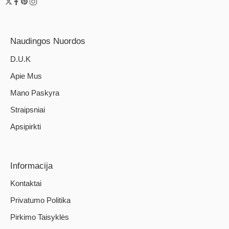
Naudingos Nuordos
D.U.K
Apie Mus
Mano Paskyra
Straipsniai
Apsipirkti
Informacija
Kontaktai
Privatumo Politika
Pirkimo Taisyklės