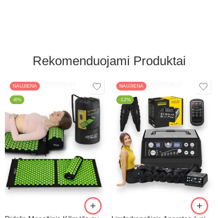
Rekomenduojami Produktai
NAUJIENA
NAUJIENA
-8%
-12%