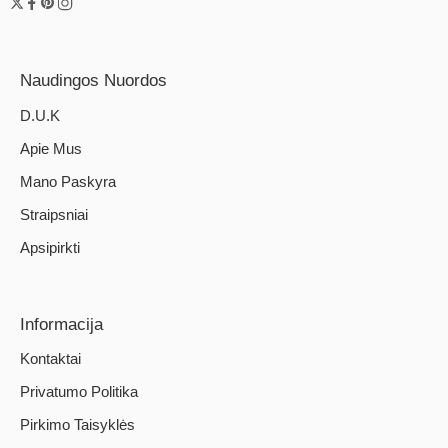
Naudingos Nuordos
D.U.K
Apie Mus
Mano Paskyra
Straipsniai
Apsipirkti
Informacija
Kontaktai
Privatumo Politika
Pirkimo Taisyklės