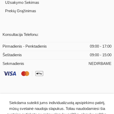
Užsakymo Sekimas
Prekių Grąžinimas
Konsultacija Telefonu:
Pirmadienis - Penktadienis
09:00 - 17:00
Šeštadienis
09:00 - 15:00
Sekmadienis
NEDIRBAME
Siekdama suteikti jums individualizuotą apsipirkimo patirtį,
© 2026 – iMEDICAL.LT | Visos teisės saugomos
mūsų svetainė naudoja slapukus. Toliau naudodamiesi šia