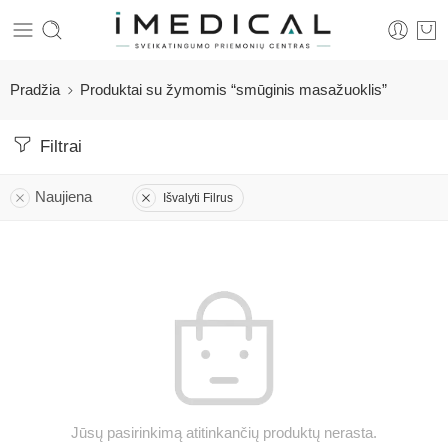
Pradžia
Produktai su žymomis “smūginis masažuoklis”
Filtrai
Naujiena
Išvalyti Filrus
Jūsų pasirinkimą atitinkančių produktų nerasta.