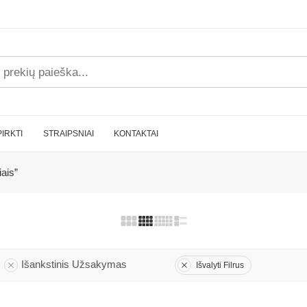
PIRKTI
STRAIPSNIAI
KONTAKTAI
ais”
Išankstinis Užsakymas
Išvalyti Filrus