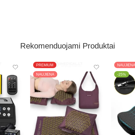
Rekomenduojami Produktai
PREMIUM
NAUJIEN
NAUJIENA
-25%