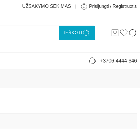
UŽSAKYMO SEKIMAS
Prisijungti / Registruotis
IEŠKOTI
+3706 4444 646