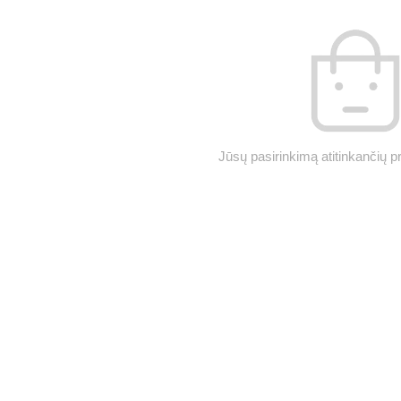
Jūsų pasirinkimą atitinkančių p