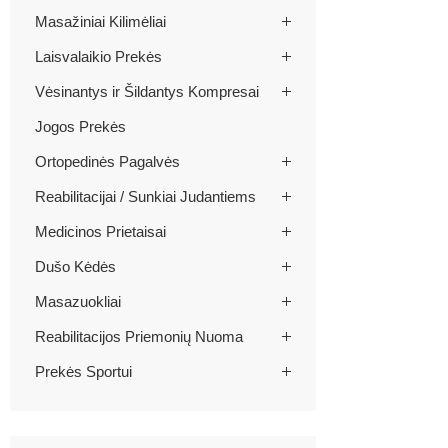
Masažiniai Kilimėliai
Laisvalaikio Prekės
Vėsinantys ir Šildantys Kompresai
Jogos Prekės
Ortopedinės Pagalvės
Reabilitacijai / Sunkiai Judantiems
Medicinos Prietaisai
Dušo Kėdės
Masazuokliai
Reabilitacijos Priemonių Nuoma
Prekės Sportui