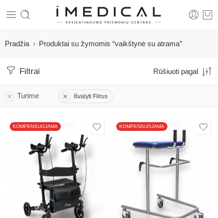
Pradžia
Produktai su žymomis “vaikštynė su atrama”
Filtrai
Rūšiuoti pagal
Turime
Išvalyti Filrus
KOMPENSUOJAMA
KOMPENSUOJAMA