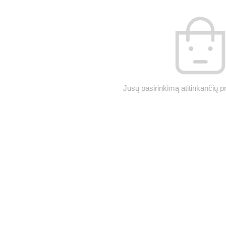
Jūsų pasirinkimą atitinkančių p