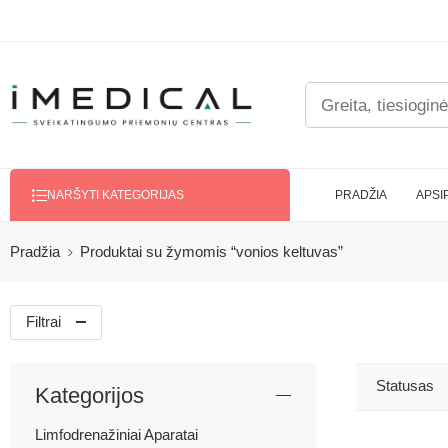
PRADŽIA
APSI
NARŠYTI KATEGORIJAS
Pradžia
Produktai su žymomis “vonios keltuvas”
Filtrai
Statusas
Kategorijos
Limfodrenažiniai Aparatai