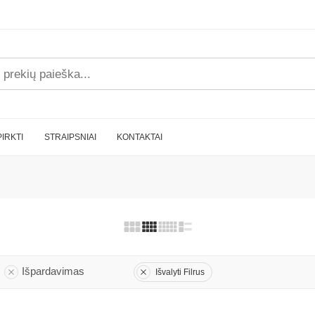
PIRKTI
STRAIPSNIAI
KONTAKTAI
Išpardavimas
Išvalyti Filrus