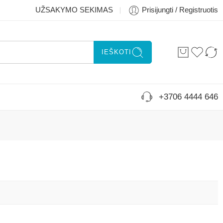
UŽSAKYMO SEKIMAS
Prisijungti / Registruotis
IEŠKOTI
+3706 4444 646