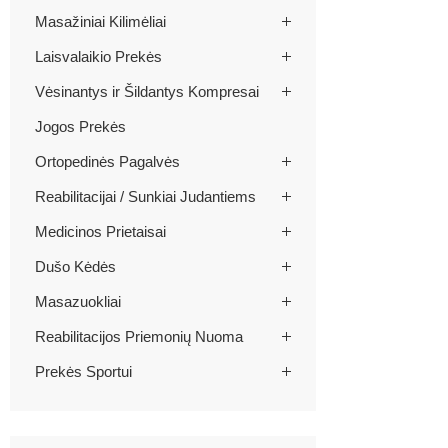
Masažiniai Kilimėliai
Laisvalaikio Prekės
Vėsinantys ir Šildantys Kompresai
Jogos Prekės
Ortopedinės Pagalvės
Reabilitacijai / Sunkiai Judantiems
Medicinos Prietaisai
Dušo Kėdės
Masazuokliai
Reabilitacijos Priemonių Nuoma
Prekės Sportui