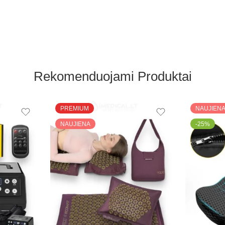
Rekomenduojami Produktai
PREMIUM
NAUJIEN
NAUJIENA
-25%