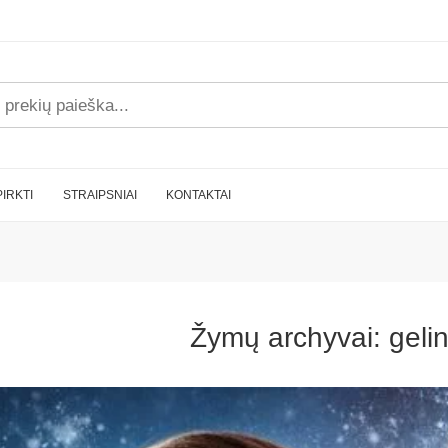
PIRKTI
STRAIPSNIAI
KONTAKTAI
Žymų archyvai:
geli