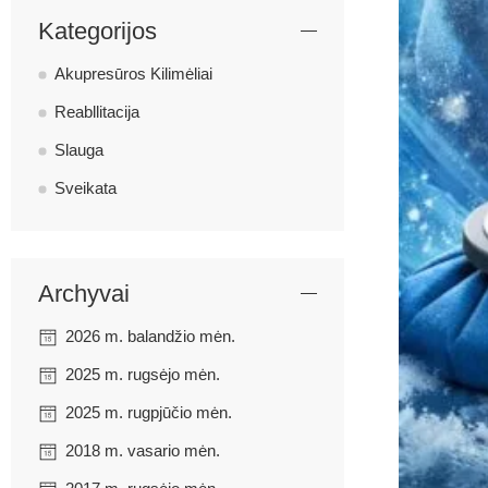
Kategorijos
Akupresūros Kilimėliai
Reabllitacija
Slauga
Sveikata
Archyvai
2026 m. balandžio mėn.
2025 m. rugsėjo mėn.
2025 m. rugpjūčio mėn.
2018 m. vasario mėn.