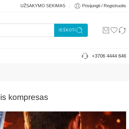
UŽSAKYMO SEKIMAS
Prisijungti / Registruotis
IEŠKOTI
+3706 4444 646
nis kompresas