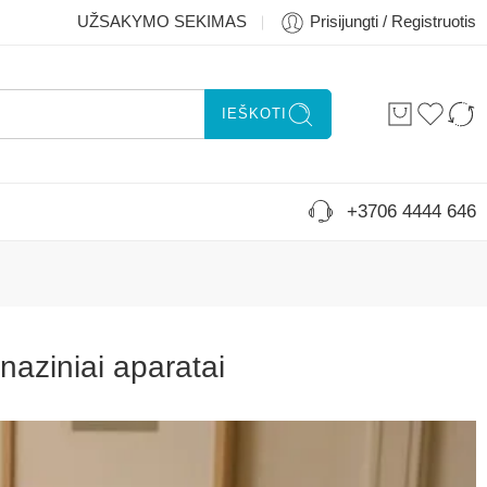
UŽSAKYMO SEKIMAS
Prisijungti / Registruotis
IEŠKOTI
+3706 4444 646
naziniai aparatai