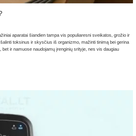
?
niai aparatai šiandien tampa vis populiaresni sveikatos, grožio ir
 šalinti toksinus ir skysčius iš organizmo, mažinti tinimą bei gerina
, bet ir namuose naudojamų įrenginių srityje, nes vis daugiau