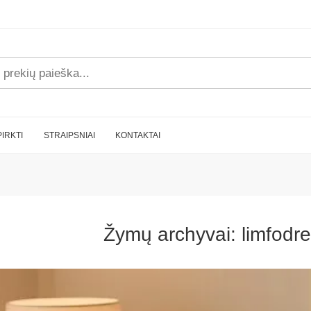
PIRKTI
STRAIPSNIAI
KONTAKTAI
Žymų archyvai:
limfodre