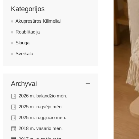
Kategorijos
Akupresūros Kilimėliai
Reabllitacija
Slauga
Sveikata
Archyvai
2026 m. balandžio mėn.
2025 m. rugsėjo mėn.
2025 m. rugpjūčio mėn.
2018 m. vasario mėn.