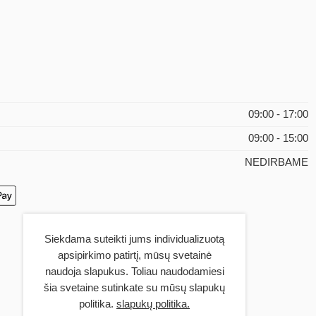
09:00 - 17:00
09:00 - 15:00
NEDIRBAME
Siekdama suteikti jums individualizuotą
apsipirkimo patirtį, mūsų svetainė
naudoja slapukus. Toliau naudodamiesi
šia svetaine sutinkate su mūsų slapukų
politika.
slapukų politika.