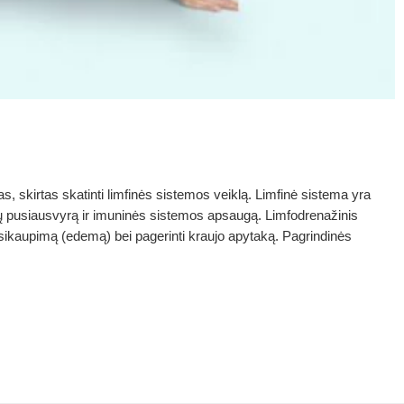
, skirtas skatinti limfinės sistemos veiklą. Limfinė sistema yra
ių pusiausvyrą ir imuninės sistemos apsaugą. Limfodrenažinis
sikaupimą (edemą) bei pagerinti kraujo apytaką. Pagrindinės