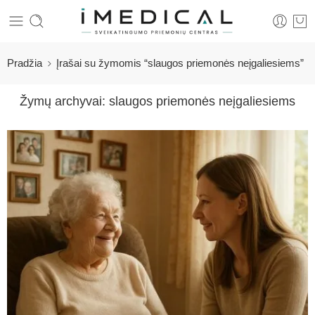
Pradžia
Įrašai su žymomis “slaugos priemonės neįgaliesiems”
Žymų archyvai:
slaugos priemonės neįgaliesiems