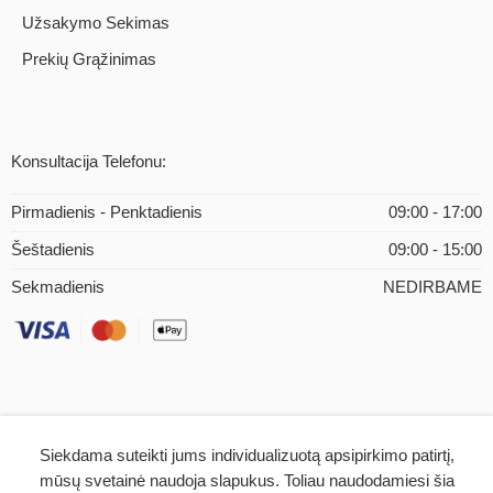
Užsakymo Sekimas
Prekių Grąžinimas
Konsultacija Telefonu:
Pirmadienis - Penktadienis
09:00 - 17:00
Šeštadienis
09:00 - 15:00
Sekmadienis
NEDIRBAME
Siekdama suteikti jums individualizuotą apsipirkimo patirtį,
© 2026 – iMEDICAL.LT | Visos teisės saugomos
mūsų svetainė naudoja slapukus. Toliau naudodamiesi šia