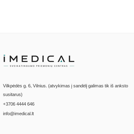
Vilkpėdės g. 6, Vilnius. (atvykimas į sandėlį galimas tik iš anksto
susitarus)
+3706 4444 646
info@imedical.lt