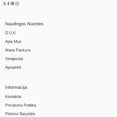
Naudingos Nuordos
D.U.K
Apie Mus
Mano Paskyra
Straipsniai
Apsipirkti
Informacija
Kontaktai
Privatumo Politika
Pirkimo Taisyklės