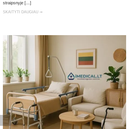
straipsnyje […]
SKAITYTI DAUGIAU ➞