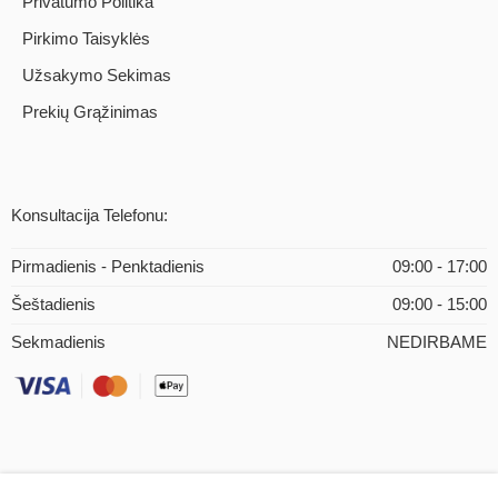
Privatumo Politika
Pirkimo Taisyklės
Užsakymo Sekimas
Prekių Grąžinimas
Konsultacija Telefonu:
Pirmadienis - Penktadienis
09:00 - 17:00
Šeštadienis
09:00 - 15:00
Sekmadienis
NEDIRBAME