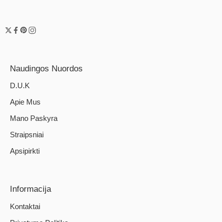
Naudingos Nuordos
D.U.K
Apie Mus
Mano Paskyra
Straipsniai
Apsipirkti
Informacija
Kontaktai