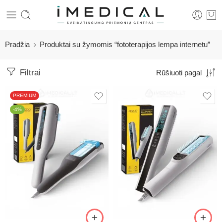
Pradžia
Produktai su žymomis “fototerapijos lempa internetu”
Filtrai
Rūšiuoti pagal
PREMIUM
-4%