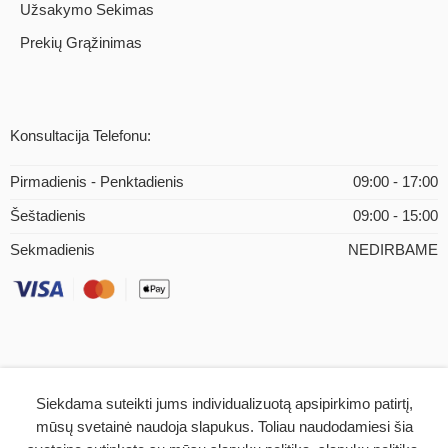
Užsakymo Sekimas
Prekių Grąžinimas
Konsultacija Telefonu:
Pirmadienis - Penktadienis
09:00 - 17:00
Šeštadienis
09:00 - 15:00
Sekmadienis
NEDIRBAME
Siekdama suteikti jums individualizuotą apsipirkimo patirtį,
© 2026 – iMEDICAL.LT | Visos teisės saugomos
mūsų svetainė naudoja slapukus. Toliau naudodamiesi šia