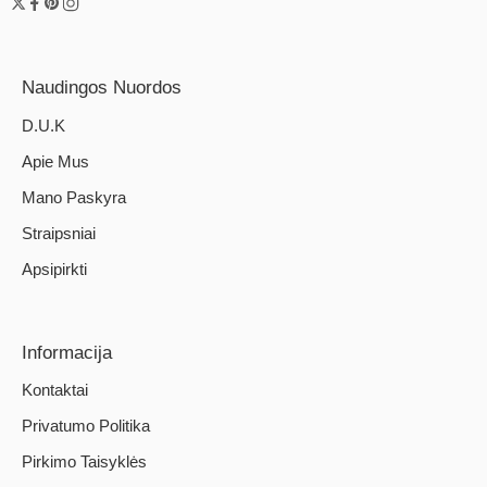
Naudingos Nuordos
D.U.K
Apie Mus
Mano Paskyra
Straipsniai
Apsipirkti
Informacija
Kontaktai
Privatumo Politika
Pirkimo Taisyklės