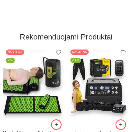
Rekomenduojami Produktai
NAUJIENA
NAUJIENA
-8%
-12%