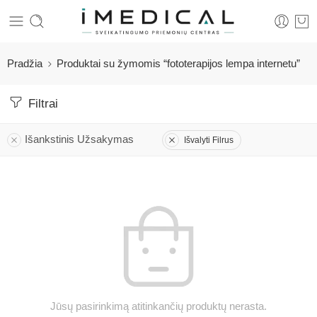
Pradžia
Produktai su žymomis “fototerapijos lempa internetu”
Filtrai
Išankstinis Užsakymas
Išvalyti Filrus
Jūsų pasirinkimą atitinkančių produktų nerasta.