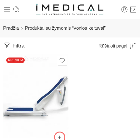
Pradžia
Produktai su žymomis “vonios keltuvai”
Filtrai
Rūšiuoti pagal
PREMIUM