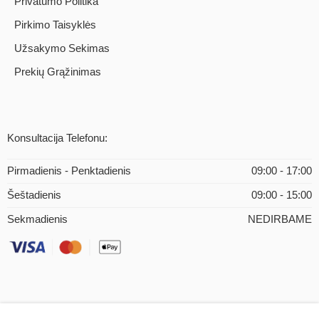
Privatumo Politika
Pirkimo Taisyklės
Užsakymo Sekimas
Prekių Grąžinimas
Konsultacija Telefonu:
Pirmadienis - Penktadienis
09:00 - 17:00
Šeštadienis
09:00 - 15:00
Sekmadienis
NEDIRBAME