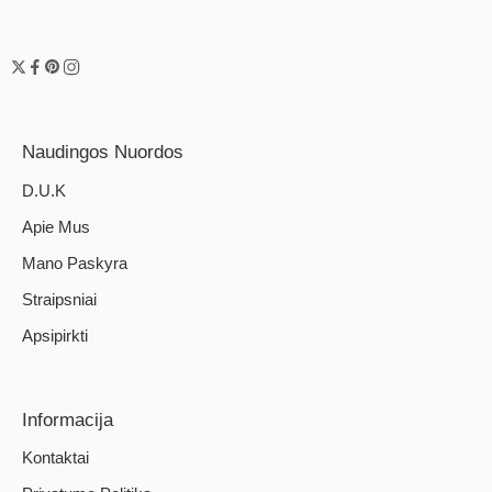
Naudingos Nuordos
D.U.K
Apie Mus
Mano Paskyra
Straipsniai
Apsipirkti
Informacija
Kontaktai