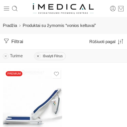
Pradžia
Produktai su žymomis “vonios keltuvai”
Filtrai
Rūšiuoti pagal
Turime
Išvalyti Filrus
PREMIUM