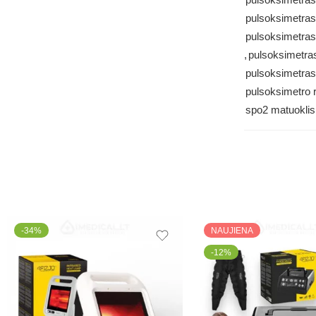
pulsoksimetra
pulsoksimetras 
,
pulsoksimetras
pulsoksimetras
pulsoksimetro 
spo2 matuoklis 
-34%
NAUJIENA
-12%