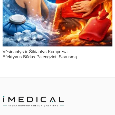
Vėsinantys ir Šildantys Kompresai:
Efektyvus Būdas Palengvinti Skausmą