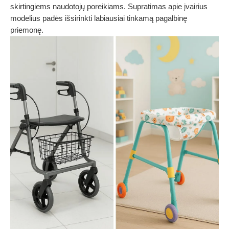
skirtingiems naudotojų poreikiams. Supratimas apie įvairius
modelius padės išsirinkti labiausiai tinkamą pagalbinę
priemonę.