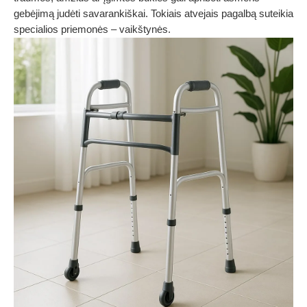
gebėjimą judėti savarankiškai. Tokiais atvejais pagalbą suteikia
specialios priemonės – vaikštynės.