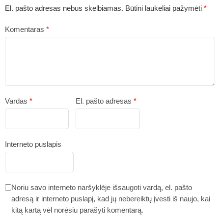
El. pašto adresas nebus skelbiamas.
Būtini laukeliai pažymėti
*
Komentaras
*
Vardas
*
El. pašto adresas
*
Interneto puslapis
Noriu savo interneto naršyklėje išsaugoti vardą, el. pašto
adresą ir interneto puslapį, kad jų nebereiktų įvesti iš naujo, kai
kitą kartą vėl norėsiu parašyti komentarą.