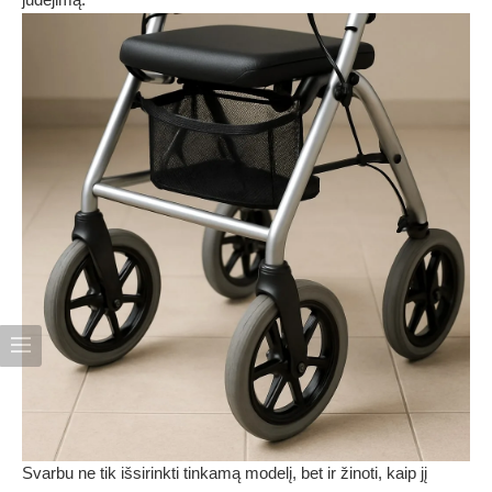
Svarbu ne tik išsirinkti tinkamą modelį, bet ir žinoti, kaip jį